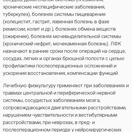
хронические неспецифические заболевания,
туберкулез), болезнях системы пищеварения
(холецистит, гастрит, язвенная болезнь в фазе
ремиссии, колит и др.), болезнях обмена веществ
(ожирение), болезнях мочевыделительной системы
(хронический нефрит, мочекаменная болезнь). ЛФК
назначают в ранние сроки после операций на сердце,
сосудах, легких и органах брюшной полости с целью
профилактики послеоперационных осложнений и
ускорения восстановления, компенсации функций.
Лечебную физкультуру применяют при заболеваниях и
травмах центральной и периферической нервной
системы, сосудистых заболеваниях мозга,
сопровождающихся двигательными расстройствами,
нарушением чувствительности и вестибулярными
расстройствами, при неврозах, в пред- и
послеоперационном периоде у нейрохирургических