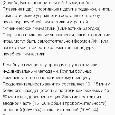
(Ходьба, Бег оздоровительный, Лыжи, гребля,
Плавание и др.), спортивные и другие подвижные игры.
Гимнастические упражнения составляют основу
процедур лечебной гимнастики и утренней
гигиенической гимнастики (Гимнастика, Зарядка).
Спортивно-прикладные упражнения, как и спортивные
игры, могут быть самостоятельной формой ЛФК или
включаться в качестве элементов процедуры
лечебной гимнастики.
Лечебную гимнастику проводят групповым или
индивидуальным методами. Группы больных
комплектуют по нозологическому принципу.
Продолжительность занятия составляет 10—15 мин у
больного, находящегося на постельном режиме, и 45—
50 мин у выздоравливающих. Занятие состоит из
вводной части (15—20% общей продолжительности),
основной (65—75%) и заключительной (10—15%).