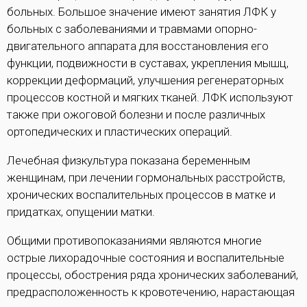
больных. Большое значение имеют занятия ЛФК у
больных с заболеваниями и травмами опорно-
двигательного аппарата для восстановления его
функции, подвижности в суставах, укрепления мышц,
коррекции деформаций, улучшения регенераторных
процессов костной и мягких тканей. ЛФК используют
также при ожоговой болезни и после различных
ортопедических и пластических операций.
Лечебная физкультура показана беременным
женщинам, при лечении гормональных расстройств,
хронических воспалительных процессов в матке и
придатках, опущении матки.
Общими противопоказаниями являются многие
острые лихорадочные состояния и воспалительные
процессы, обострения ряда хронических заболеваний,
предрасположенность к кровотечению, нарастающая