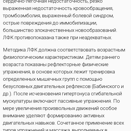
сердечно-легочная недостаточность, резко
выраженная недостаточность кровообращения,
тромбоэмболия, выраженный болевой синдром,
острые повреждения до иммобилизации,
большинство злокачественных новообразований.
ЛФК противопоказана также при неадекватных.
Методика ЛФК должна соответствовать возрастным
физиологическим характеристикам. Детям раннего
возраста показаны рефлекторные физические
упражнения, в основе которых лежит тренировка
определенных мышечных групп с помощью
безусловных двигательных рефлексов (Бабинского и
др.). После исчезновения гипертонуса сгибательной
мускулатуры включают пассивные упражнения. По
мере увеличения произвольных движений особое
внимание уделяют формированию активных
двигательных навыков. Сочетанное применение всех
типов упражнений и массажа, выполняемых в