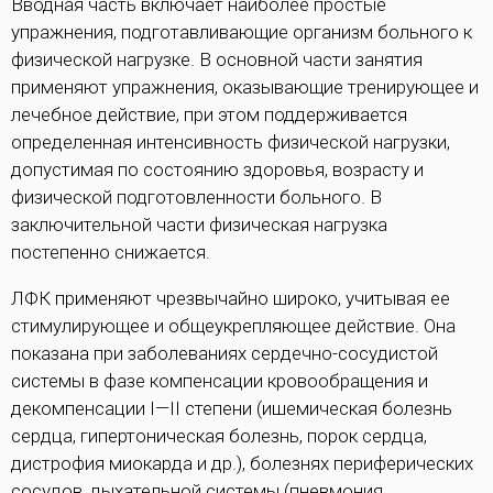
Вводная часть включает наиболее простые
упражнения, подготавливающие организм больного к
физической нагрузке. В основной части занятия
применяют упражнения, оказывающие тренирующее и
лечебное действие, при этом поддерживается
определенная интенсивность физической нагрузки,
допустимая по состоянию здоровья, возрасту и
физической подготовленности больного. В
заключительной части физическая нагрузка
постепенно снижается.
ЛФК применяют чрезвычайно широко, учитывая ее
стимулирующее и общеукрепляющее действие. Она
показана при заболеваниях сердечно-сосудистой
системы в фазе компенсации кровообращения и
декомпенсации I—II степени (ишемическая болезнь
сердца, гипертоническая болезнь, порок сердца,
дистрофия миокарда и др.), болезнях периферических
сосудов, дыхательной системы (пневмония,