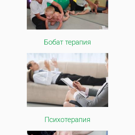
Бобат терапия
Психотерапия